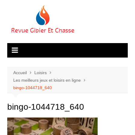
Aller
au
contenu
Accueil
Loisirs
Les meilleurs jeux et loisirs en ligne
bingo-1044718_640
bingo-1044718_640